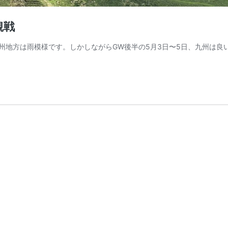
観戦
州地方は雨模様です。しかしながらGW後半の5月3日〜5日、九州は良