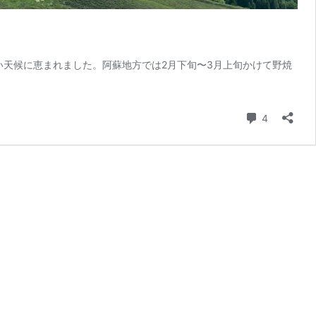
い天候に恵まれました。阿蘇地方では2月下旬〜3月上旬かけて野焼
コメント
4