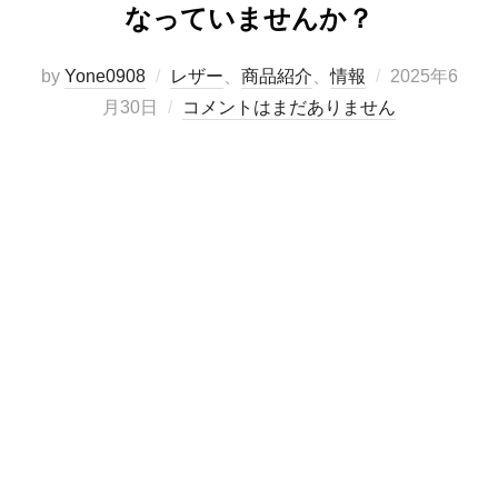
なっていませんか？
投
by
Yone0908
レザー
、
商品紹介
、
情報
2025年6
稿
月30日
コメントはまだありません
日: