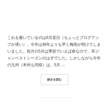
これを書いているのは6月某日（ちょっとプログアッ
プが遅い）、今年は例年よりも早く梅雨が明けてしま
いました。前月の5月は季節でいえば春なので、革ジ
ャンベストシーズンのはずでした。しかしながら今年
の九州（本州も同様）は、5月 …
“革ジャンを着れる期間が年々短く
続きを読む