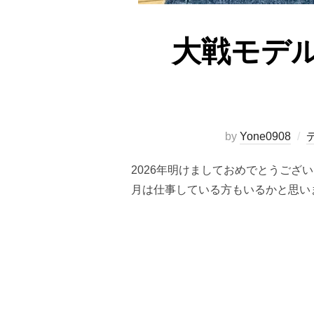
大戦モデ
by
Yone0908
2026年明けましておめでとうご
月は仕事している方もいるかと思い