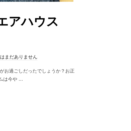
エアハウス
はまだありません
かがお過ごしだったでしょうか？お正
ムは今や …
ウスS1003XX(1942)購入”