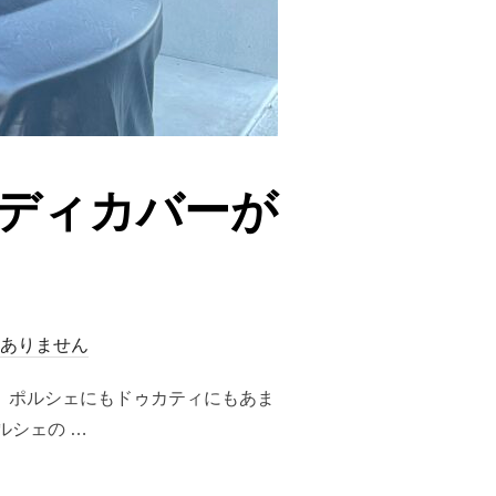
ボディカバーが
ありません
ず、ポルシェにもドゥカティにもあま
ルシェの …
」のボディカバーが秀逸すぎた”