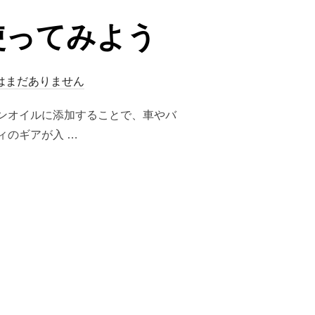
使ってみよう
はまだありません
ンオイルに添加することで、車やバ
ィのギアが入 …
使ってみよう”