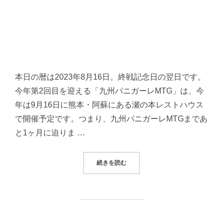
本日の暦は2023年8月16日。終戦記念日の翌日です。
今年第2回目を迎える「九州パニガーレMTG」は、今
年は9月16日に熊本・阿蘇にある瀬の本レストハウス
で開催予定です。つまり、九州パニガーレMTGまであ
と1ヶ月に迫りま …
“ドゥカティ・歴代パニガーレ 〜
続きを読む