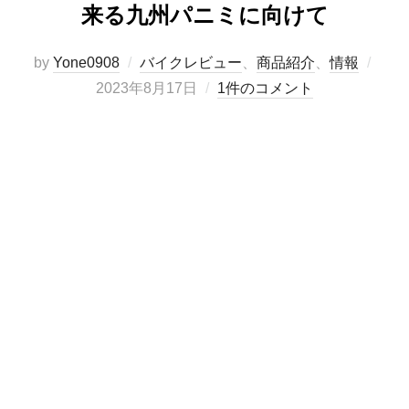
来る九州パニミに向けて
投
by
Yone0908
バイクレビュー
、
商品紹介
、
情報
稿
2023年8月17日
1件のコメント
日: