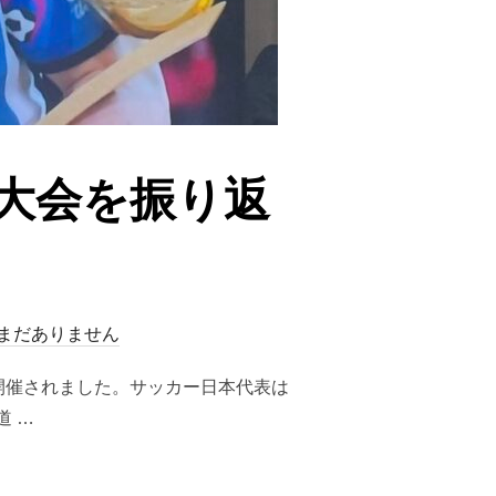
大会を振り返
まだありません
で開催されました。サッカー日本代表は
 …
ル大会を振り返る”