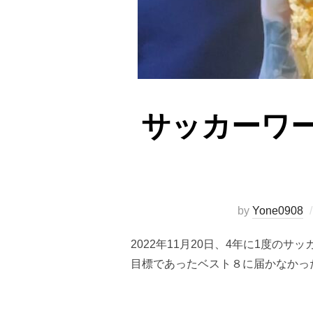
サッカーワ
by
Yone0908
2022年11月20日、4年に1度
目標であったベスト８に届かなかっ