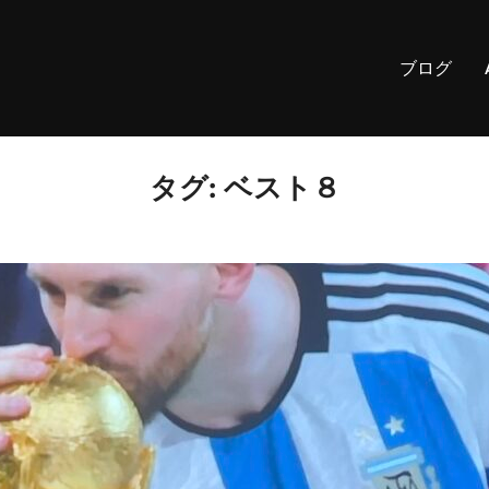
ブログ
タグ:
ベスト８