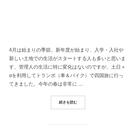
4月は始まりの季節。新年度が始まり、入学・入社や
新しい土地での生活がスタートする人も多いと思いま
す。管理人の生活に特に変化はないのですが、土日＋
αを利用してトランポ（車＆バイク）で四国旅に行っ
てきました。今年の春は非常に …
“トランポで春の四国旅〜四国カル
続きを読む