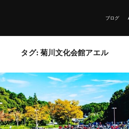
ブログ
タグ:
菊川文化会館アエル