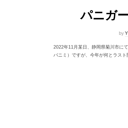
パニガー
by
Y
2022年11月某日、静岡県菊川市
パニミ）ですが、今年が何とラスト