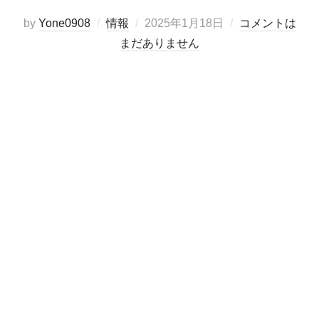
投
by
Yone0908
情報
2025年1月18日
コメントは
稿
まだありません
日: