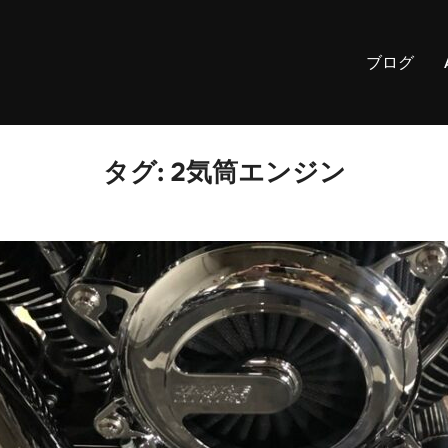
ブログ
タグ:
2気筒エンジン