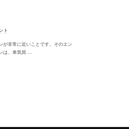
ント
ンが非常に近いことです。そのエン
ンは、単気筒 …