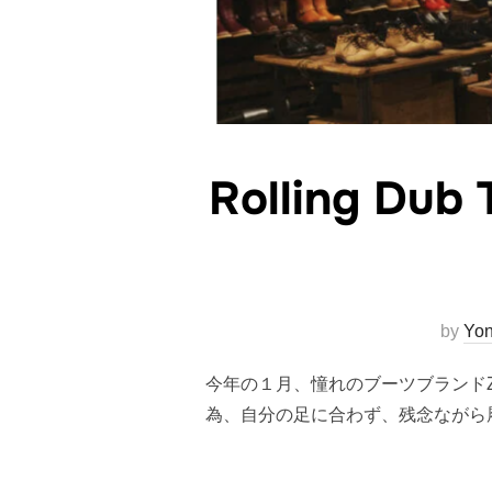
Rolling 
by
Yo
今年の１月、憧れのブーツブランドZ
為、自分の足に合わず、残念ながら