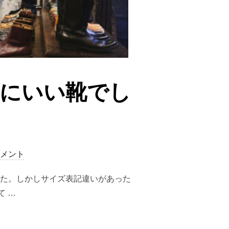
は本当にいい靴でし
コメント
ました。しかしサイズ表記違いがあった
 …
スパーは本当にいい靴でした”