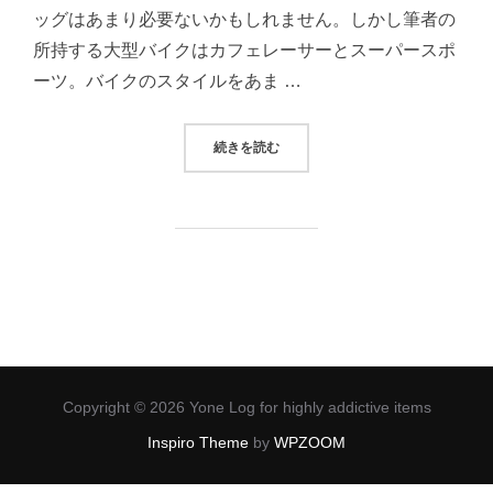
ッグはあまり必要ないかもしれません。しかし筆者の
所持する大型バイクはカフェレーサーとスーパースポ
ーツ。バイクのスタイルをあま …
“バイクに乗る時に持っていきたい「
続きを読む
Copyright © 2026 Yone Log for highly addictive items
Inspiro Theme
by
WPZOOM