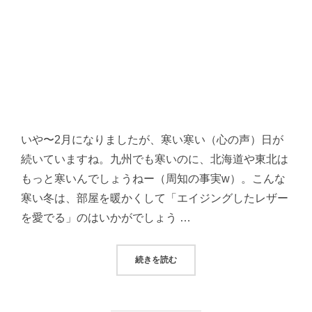
いや〜2月になりましたが、寒い寒い（心の声）日が
続いていますね。九州でも寒いのに、北海道や東北は
もっと寒いんでしょうねー（周知の事実w）。こんな
寒い冬は、部屋を暖かくして「エイジングしたレザー
を愛でる」のはいかがでしょう …
“寒い冬はエイジングしたレザーを愛
続きを読む