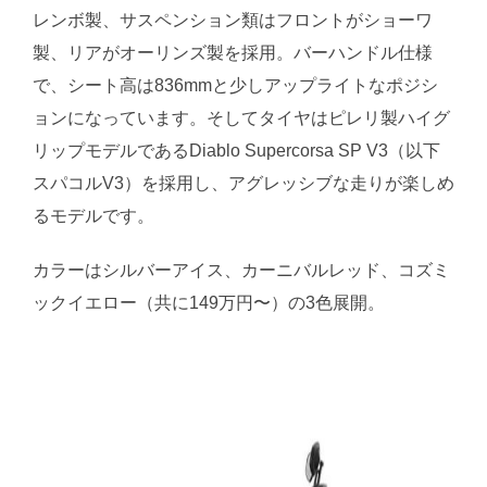
レンボ製、サスペンション類はフロントがショーワ
製、リアがオーリンズ製を採用。バーハンドル仕様
で、シート高は836mmと少しアップライトなポジシ
ョンになっています。そしてタイヤはピレリ製ハイグ
リップモデルであるDiablo Supercorsa SP V3（以下
スパコルV3）を採用し、アグレッシブな走りが楽しめ
るモデルです。
カラーはシルバーアイス、カーニバルレッド、コズミ
ックイエロー（共に149万円〜）の3色展開。