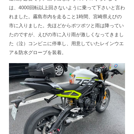
は、4000回転以上回さないように乗って下さいと言わ
れました。霧島市内を走ること1時間、宮崎県えびの
市に入りました。先ほどからポツポツと雨は降ってい
たのですが、えびの市に入り雨が激しくなってきまし
た（泣）コンビニに停車し、用意していたレインウエ
ア＆防水グローブを装着。