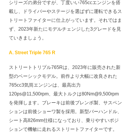
シリーズの弟分ですが、丁度いい765ccエンジンを搭
載し、ドライバーやステージを選ばずに運転できるス
トリートファイターに仕上がっています。それではま
ず、2023年新たにモデルチェンジした3グレードを見
ていきましょう。
A. Street Triple 765 R
ストリートトリプル765Rは、2023年に販売された新
型のベーシックモデル。前作より大幅に改良された
765cc3気筒エンジンは、最高出力
120ps@11,500rpm、最大トルクは80Nm@9,500rpm
を発揮します。ブレーキは前後ブレンボ製、サスペン
ションは前後ショーワ製を採用。新型バーハンドル、
シート高826mm仕様になっており、乗りやすいポジ
ションで機敏に走れるストリートファイターです。