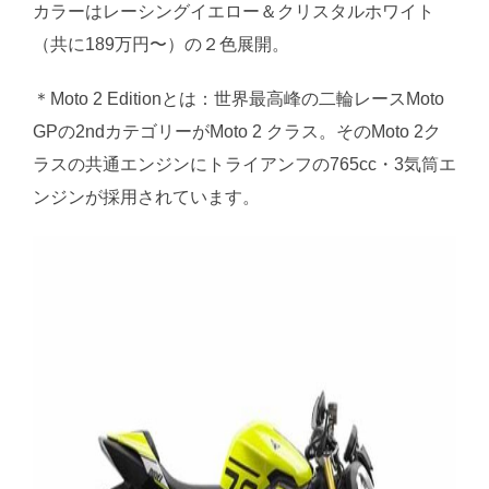
カラーはレーシングイエロー＆クリスタルホワイト
（共に189万円〜）の２色展開。
＊Moto 2 Editionとは：世界最高峰の二輪レースMoto
GPの2ndカテゴリーがMoto 2 クラス。そのMoto 2ク
ラスの共通エンジンにトライアンフの765cc・3気筒エ
ンジンが採用されています。