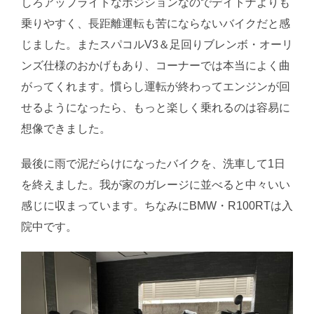
しろアップライトなポジションなのでデイトナよりも
乗りやすく、長距離運転も苦にならないバイクだと感
じました。またスパコルV3＆足回りブレンボ・オーリ
ンズ仕様のおかげもあり、コーナーでは本当によく曲
がってくれます。慣らし運転が終わってエンジンが回
せるようになったら、もっと楽しく乗れるのは容易に
想像できました。
最後に雨で泥だらけになったバイクを、洗車して1日
を終えました。我が家のガレージに並べると中々いい
感じに収まっています。ちなみにBMW・R100RTは入
院中です。