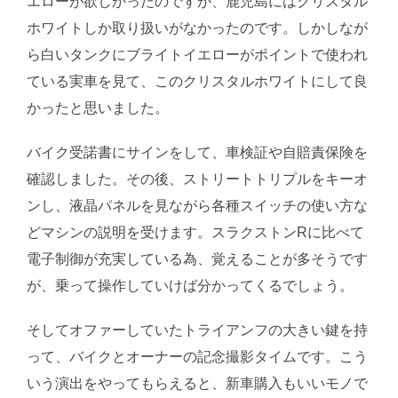
エローが欲しかったのですが、鹿児島にはクリスタル
ホワイトしか取り扱いがなかったのです。しかしなが
ら白いタンクにブライトイエローがポイントで使われ
ている実車を見て、このクリスタルホワイトにして良
かったと思いました。
バイク受諾書にサインをして、車検証や自賠責保険を
確認しました。その後、ストリートトリプルをキーオ
ンし、液晶パネルを見ながら各種スイッチの使い方な
どマシンの説明を受けます。スラクストンRに比べて
電子制御が充実している為、覚えることが多そうです
が、乗って操作していけば分かってくるでしょう。
そしてオファーしていたトライアンフの大きい鍵を持
って、バイクとオーナーの記念撮影タイムです。こう
いう演出をやってもらえると、新車購入もいいモノで