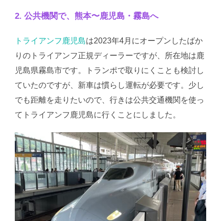
2. 公共機関で、熊本〜鹿児島・霧島へ
トライアンフ鹿児島
は2023年4月にオープンしたばか
りのトライアンフ正規ディーラーですが、所在地は鹿
児島県霧島市です。トランポで取りにくことも検討し
ていたのですが、新車は慣らし運転が必要です。少し
でも距離を走りたいので、行きは公共交通機関を使っ
てトライアンフ鹿児島に行くことにしました。