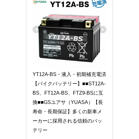
YT12A-BS・液入・初期補充電済
【バイクバッテリー】■■ST12A-
BS、FT12A-BS、FTZ9-BSに互
換■■GSユアサ（YUASA）【長
寿命・長期保証】多くの新車メ
ーカーに採用される信頼のバッ
テリー