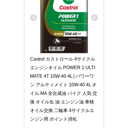
Castrol カストロール 4サイクル
エンジンオイル POWER 1 ULTI
MATE 4T 10W-40 4L | パワーワ
ン アルティメイト 10W-40 4L オ
イル MA 全合成油 バイク 人気 交
換 オイル缶 油 エンジン油 車検 
オイル交換 二輪車 4サイクルエ
ンジン用 ポイント消化