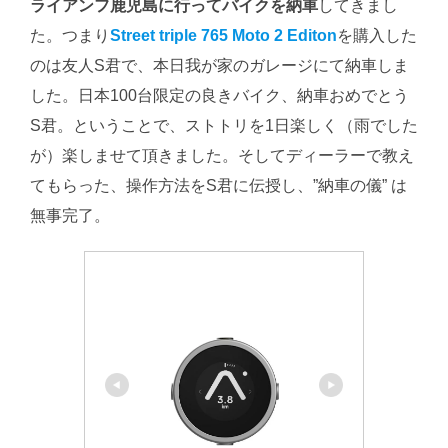
ライアンフ鹿児島に行ってバイクを納車
してきまし
た。つまり
Street triple 765 Moto 2 Editon
を購入した
のは友人S君で、本日我が家のガレージにて納車しま
した。日本100台限定の良きバイク、納車おめでとう
S君。ということで、ストトリを1日楽しく（雨でした
が）楽しませて頂きました。そしてディーラーで教え
てもらった、操作方法をS君に伝授し、”納車の儀” は
無事完了。