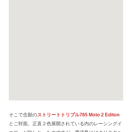
そこで念願の
ストリートトリプル765 Moto 2 Editon
とご対面。正直２色展開されている内のレーシングイ