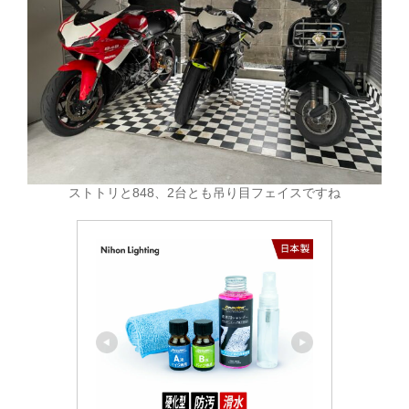
ストトリと848、2台とも吊り目フェイスですね