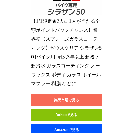
【1/1限定★2人に1人が当たる全
額ポイントバックチャンス】業
界初【スプレー式ガラスコーテ
ィング】ゼウスクリア シラザン5
0 [バイク用] 耐久3年以上 超撥水 
超滑水 ガラスコーティング ノー
ワックス ボディ ガラス ホイール 
マフラー 樹脂 などに
楽天市場で見る
Yahooで見る
Amazonで見る