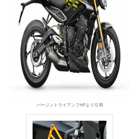
バージントライアンフHPより引用