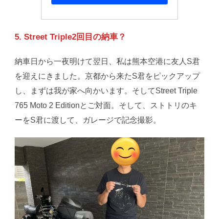
5. Street Triple2回目の納車？
納車日から一夜明けて翌日、私は熊本空港に友人S君
を迎えにきました。京都から来たS君をピックアップ
し、まずは我が家へ向かいます。そしてStreet Triple
765 Moto 2 Editionとご対面。そして、ストトリのキ
ーをS君に渡して、ガレージで記念撮影。