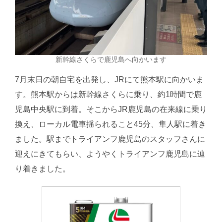
新幹線さくらで鹿児島へ向かいます
7月末日の朝自宅を出発し、JRにて熊本駅に向かいま
す。熊本駅からは新幹線さくらに乗り、約1時間で鹿
児島中央駅に到着。そこからJR鹿児島の在来線に乗り
換え、ローカル電車揺られること45分、隼人駅に着き
ました。駅までトライアンフ鹿児島のスタッフさんに
迎えにきてもらい、ようやくトライアンフ鹿児島に辿
り着きました。