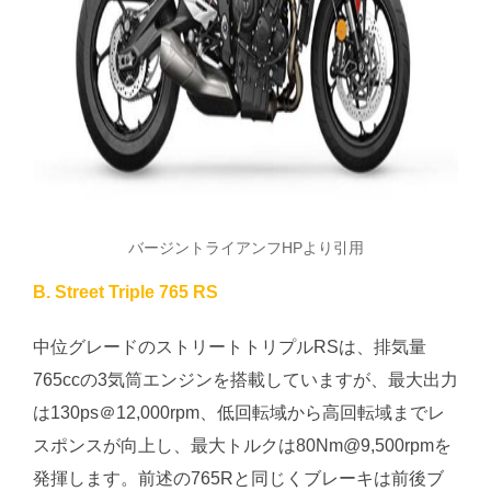
バージントライアンフHPより引用
B. Street Triple 765 RS
中位グレードのストリートトリプルRSは、排気量
765ccの3気筒エンジンを搭載していますが、最大出力
は130ps＠12,000rpm、低回転域から高回転域までレ
スポンスが向上し、最大トルクは80Nm@9,500rpmを
発揮します。前述の765Rと同じくブレーキは前後ブ