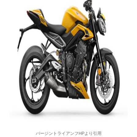
バージントライアンフHPより引用