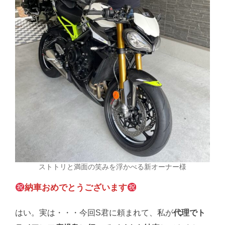
ストトリと満面の笑みを浮かべる新オーナー様
納車おめでとうございます
はい。実は・・・今回S君に頼まれて、私が
代理でト