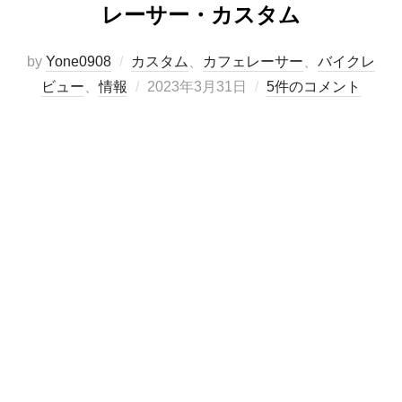
レーサー・カスタム
by
Yone0908
カスタム
、
カフェレーサー
、
バイクレ
投
ビュー
、
情報
2023年3月31日
5件のコメント
稿
日: