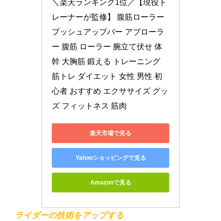
＼楽天ランキング1位／【現役ト
レーナーが監修】 腹筋ローラー 
プッシュアップバー アブローラ
ー 腹筋 ローラー 腕立て伏せ 体
幹 大胸筋 鍛える トレーニング 
筋トレ ダイエット 女性 男性 初
心者 おすすめ エクササイズ グッ
ズ フィットネス 筋肉
楽天市場で見る
Yahooショッピングで見る
Amazonで見る
ライダーの技術をアップする