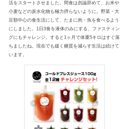
活をスタートさせました。間食は勿論辞めて、お米や
小麦などの炭水化物も極力摂らないように。野菜・大
豆類中心の食生活にして、たまに肉・魚を食べるよう
にしました。1日3食を液体のみにする、ファスティン
グにもチャレンジ。すると1ヶ月で体重5キロはすぐ落
ちましたね。現在でも緩く糖質を減らす生活は続けて
います。