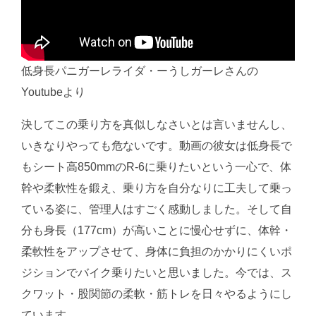
低身長パニガーレライダ・ーうしガーレさんの
Youtubeより
決してこの乗り方を真似しなさいとは言いませんし、
いきなりやっても危ないです。動画の彼女は低身長で
もシート高850mmのR-6に乗りたいという一心で、体
幹や柔軟性を鍛え、乗り方を自分なりに工夫して乗っ
ている姿に、管理人はすごく感動しました。そして自
分も身長（177cm）が高いことに慢心せずに、体幹・
柔軟性をアップさせて、身体に負担のかかりにくいポ
ジションでバイク乗りたいと思いました。今では、ス
クワット・股関節の柔軟・筋トレを日々やるようにし
ています。