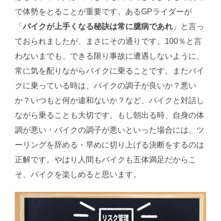
で体勢をとることが重要です。あるGPライダーが
「
バイクが上手くなる秘訣は常に臆病であれ
」と言っ
ておられましたが、まさにその通りです。100％と言
わないまでも、できる限り事故に遭遇しないように、
常に気を配りながらバイクに乗ることです。またバイ
クに乗っている時は、バイクの調子が良いか？悪い
か？いつもと何か違和ないか？など、バイクと対話し
ながら乗ることも大切です。もし朝出る時、自身の体
調が悪い・バイクの調子が悪いといった場合には、ツ
ーリングを辞める・早めに切り上げる決断をするのは
正解です。やはり人間もバイクも五体満足だからこ
そ、バイクを楽しめると思います。