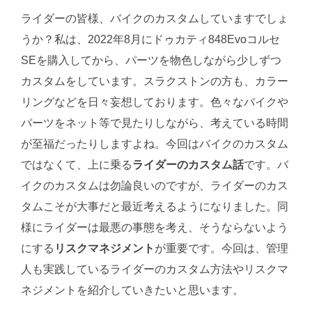
ライダーの皆様、バイクのカスタムしていますでしょ
うか？私は、2022年8月にドゥカティ848Evoコルセ
SEを購入してから、パーツを物色しながら少しずつ
カスタムをしています。スラクストンの方も、カラー
リングなどを日々妄想しております。色々なバイクや
パーツをネット等で見たりしながら、考えている時間
が至福だったりしますよね。今回はバイクのカスタム
ではなくて、上に乗る
ライダーのカスタム話
です。バ
イクのカスタムは勿論良いのですが、ライダーのカス
タムこそが大事だと最近考えるようになりました。同
様にライダーは最悪の事態を考え、そうならないよう
にする
リスクマネジメント
が重要です。今回は、管理
人も実践しているライダーのカスタム方法やリスクマ
ネジメントを紹介していきたいと思います。