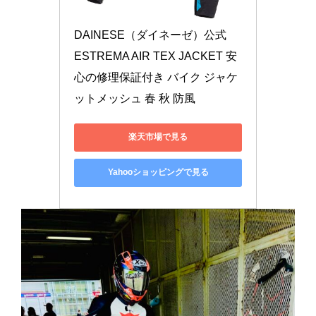
DAINESE（ダイネーゼ）公式　
ESTREMA AIR TEX JACKET 安
心の修理保証付き バイク ジャケ
ットメッシュ 春 秋 防風
楽天市場で見る
Yahooショッピングで見る