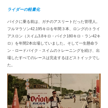
ライダーの軽量化
バイクに乗る前は、ガチのアスリートだった管理人。
フルマラソン42.195キロを年間３本、ロングのトライ
アスロン（スイム3.8キロ・バイク180キロ・ラン42キ
ロ）を年間2本出場していました。そして一生懸命ラ
ン・ロードバイク・スイムのトレーニングを続け、出
場したすべてのレースは完走するほどストイックでし
た。