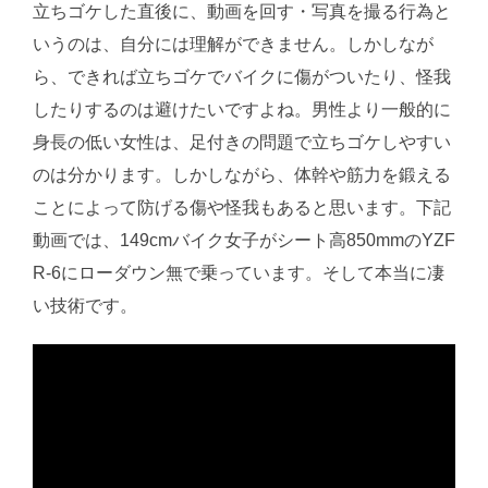
立ちゴケした直後に、動画を回す・写真を撮る行為と
いうのは、自分には理解ができません。しかしなが
ら、できれば立ちゴケでバイクに傷がついたり、怪我
したりするのは避けたいですよね。男性より一般的に
身長の低い女性は、足付きの問題で立ちゴケしやすい
のは分かります。しかしながら、体幹や筋力を鍛える
ことによって防げる傷や怪我もあると思います。下記
動画では、149cmバイク女子がシート高850mmのYZF
R-6にローダウン無で乗っています。そして本当に凄
い技術です。