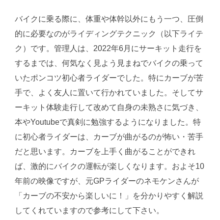
バイクに乗る際に、体重や体幹以外にもう一つ、圧倒
的に必要なのがライディングテクニック（以下ライテ
ク）です。管理人は、2022年6月にサーキット走行を
するまでは、何気なく見よう見まねでバイクの乗って
いたポンコツ初心者ライダーでした。特にカーブが苦
手で、よく友人に置いて行かれていました。そしてサ
ーキット体験走行して改めて自身の未熟さに気づき、
本やYoutubeで真剣に勉強するようになりました。特
に初心者ライダーは、カーブが曲がるのが怖い・苦手
だと思います。カーブを上手く曲がることができれ
ば、激的にバイクの運転が楽しくなります。およそ10
年前の映像ですが、元GPライダーのネモケンさんが
「カーブの不安から楽しいに！」を分かりやすく解説
してくれていますので参考にして下さい。