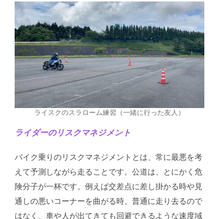
ライスクのスラローム練習（一緒に行った友人）
ライダーのリスクマネジメント
バイク乗りのリスクマネジメントとは、常に最悪を考
えて予測しながら走ることです。公道は、とにかく危
険分子が一杯です。例えば交差点に差し掛かる時や見
通しの悪いコーナーを曲がる時、普通に走り去るので
はなく、車や人が出てきても回避できるような速度域