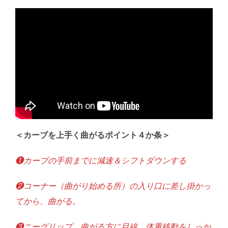
＜カーブを上手く曲がるポイント４か条＞
❶カーブの手前までに減速＆シフトダウンする
❷コーナー（曲がり始める所）の入り口に差し掛かっ
てから、曲がる。
❸ニーグリップ、曲がる方に目線、体重移動をしっか