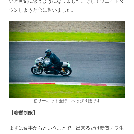
いと真剣に思うようになりました。そしてウエイトダ
ウンしようと心に誓いました。
初サーキット走行、へっぴり腰です
【糖質制限】
まずは食事からということで、出来るだけ糖質オフ生