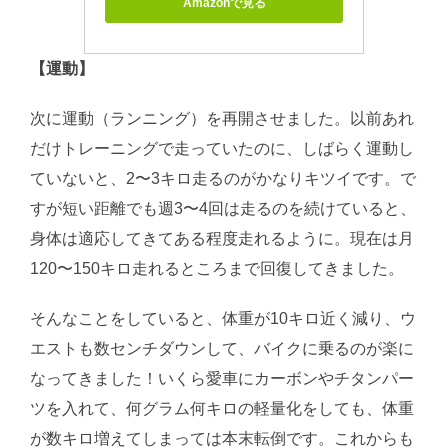
Amazonで見る
【運動】
次に運動（ランニング）を再開させました。以前あれ
だけトレーニングで走っていたのに、しばらく運動し
ていないと、2〜3キロ走るのがかなりキツイです。で
すが短い距離でも週3〜4回は走るのを続けていると、
身体は適応してきてある程度走れるように。現在は月
120〜150キロ走れるところまで回復してきました。
そんなことをしていると、体重が10キロ近く減り、ウ
エストも数センチダウンして、バイクに乗るのが楽に
なってきました！いくら愛車にカーボンやチタンパー
ツを入れて、何グラム何キロの軽量化をしても、体重
が数キロ増えてしまっては本末転倒です。これからも