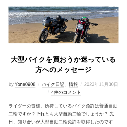
大型バイクを買おうか迷っている
方へのメッセージ
投
by
Yone0908
バイク日記
、
情報
2023年11月30日
稿
4件のコメント
日:
ライダーの皆様、所持しているバイク免許は普通自動
二輪ですか？それとも大型自動二輪でしょうか？ 先
日、知り合いが大型自動二輪免許を取得したのです