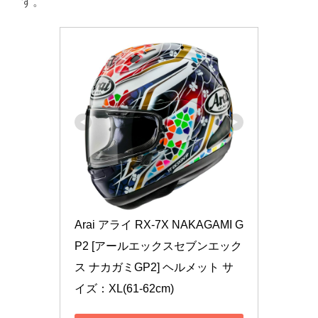
す。
Arai アライ RX-7X NAKAGAMI G
P2 [アールエックスセブンエック
ス ナカガミGP2] ヘルメット サ
イズ：XL(61-62cm)