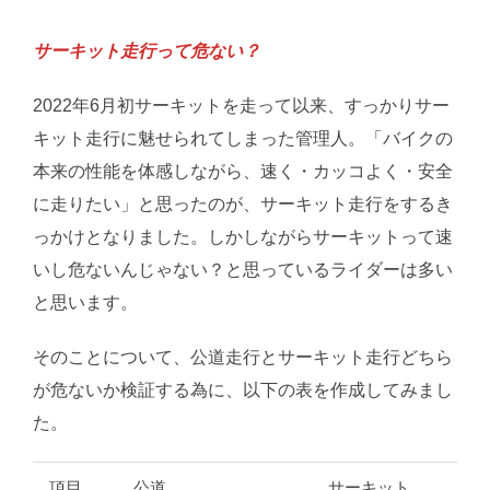
サーキット走行って危ない？
2022年6月初サーキットを走って以来、すっかりサー
キット走行に魅せられてしまった管理人。「バイクの
本来の性能を体感しながら、速く・カッコよく・安全
に走りたい」と思ったのが、サーキット走行をするき
っかけとなりました。しかしながらサーキットって速
いし危ないんじゃない？と思っているライダーは多い
と思います。
そのことについて、公道走行とサーキット走行どちら
が危ないか検証する為に、以下の表を作成してみまし
た。
項目
公道
サーキット