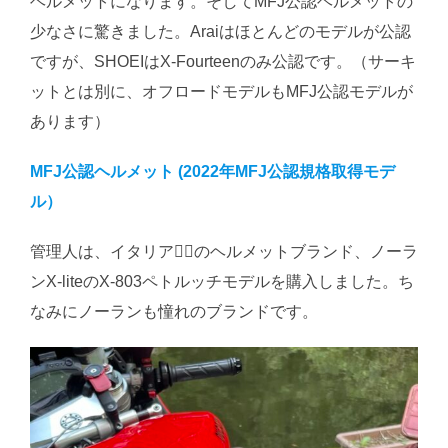
ヘルメットになります。そしてMFJ公認ヘルメットの
少なさに驚きました。Araiはほとんどのモデルが公認
ですが、SHOEIはX-Fourteenのみ公認です。（サーキ
ットとは別に、オフロードモデルもMFJ公認モデルが
あります）
MFJ公認ヘルメット (2022年MFJ公認規格取得モデ
ル）
管理人は、イタリアのヘルメットブランド、ノーラ
ンX-liteのX-803ペトルッチモデルを購入しました。ち
なみにノーランも憧れのブランドです。