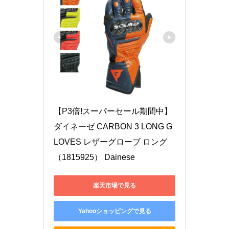
【P3倍!スーパーセール期間中】
ダイネーゼ CARBON 3 LONG G
LOVES レザーグローブ ロング
（1815925） Dainese
楽天市場で見る
Yahooショッピングで見る