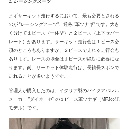
1. レーシングスーツ
まずサーキット走行するにおいて、最も必要とされる
のが ”レーシングスーツ”、通称 ”革ツナギ” です。大き
く分けて１ピース（一体型）と２ピース（上下セパー
レート）があります。サーキット走行会は１ピース必
須のところもありますが、２ピースで走れる走行会も
あります。レースの場合は１ピースが絶対に必要にな
ります。尚、サーキット体験走行は、長袖長ズボンで
走れることが多いようです。
管理人が購入したのは、イタリア製のバイクアパレル
メーカー ”ダイネーゼ” の１ピース革ツナギ（MFJ公認
モデル）です。