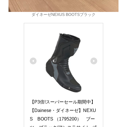
ダイネーゼNEXUS BOOTSブラック
【P3倍!スーパーセール期間中】
【Dainese・ダイネーゼ】NEXU
S　BOOTS （1795200）　ブー