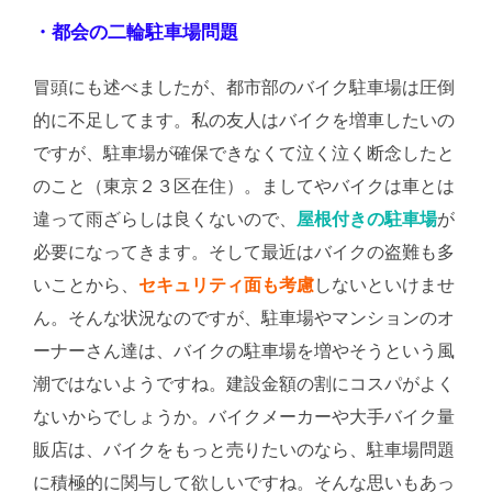
・都会の二輪駐車場問題
冒頭にも述べましたが、都市部のバイク駐車場は圧倒
的に不足してます。私の友人はバイクを増車したいの
ですが、駐車場が確保できなくて泣く泣く断念したと
のこと（東京２３区在住）。ましてやバイクは車とは
違って雨ざらしは良くないので、
屋根付きの駐車場
が
必要になってきます。そして最近はバイクの盗難も多
いことから、
セキュリティ面も考慮
しないといけませ
ん。そんな状況なのですが、駐車場やマンションのオ
ーナーさん達は、バイクの駐車場を増やそうという風
潮ではないようですね。建設金額の割にコスパがよく
ないからでしょうか。バイクメーカーや大手バイク量
販店は、バイクをもっと売りたいのなら、駐車場問題
に積極的に関与して欲しいですね。そんな思いもあっ