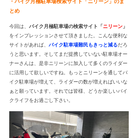
・バイク月極駐車場検索サイト「ニリーン」のま
とめ
今回は、
バイク月極駐車場の検索サイト「
ニリーン
」
をインプレッションさせて頂きました。こんな便利な
サイトがあれば、
バイク駐車場難民もきっと減る
だろ
うと思います。そしてまだ提携していない駐車場オー
ナーさんは、是非ニリーンに加入して多くのライダー
に活用して欲しいですね。もっとニリーンを通してバ
イク駐車場が増えて、ライダーの数が増えればいいな
ぁと願っています。それでは皆様、どうか楽しいバイ
クライフをお過ごし下さい。