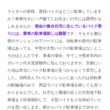
ライダーの皆様、普段バイクはどこに駐車しています
か？車庫付きに一戸建てにお住まいの方には愚問かも
しれませんが、
都会の集合住宅に住んでいるバイク乗
りには、愛車の駐車場探しは難題
です。そもそも都心
部のマンションやアパートには、自転車や原付の駐車
場はあっても、中型や大型バイクの駐車場はないとこ
ろがほとんどです。筆者の場合、今でこそ熊本市内の
ガレージ付き賃貸物件に住んでおりますが、京都にい
た頃は本当にバイク駐車場が見つからなくて苦労しま
した。当時住んでいたマンションにあったのは自転車
の駐輪場のみで、周辺でバイク駐車場を探しても見つ
かりませんでした。仕方なく職場の近くの大型地下駐
車場を２区画契約して、大型バイクを２台停めていた
のを思い出します。家からバイク駐車場まで10キロ、