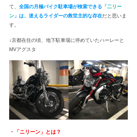
て、
全国の月極バイク駐車場が検索できる「
二リー
ン
」は、迷えるライダーの救世主的な存在
だと思いま
す。
↓京都在住の頃、地下駐車場に停めていたハーレーと
MVアグスタ
・「ニリーン」とは？