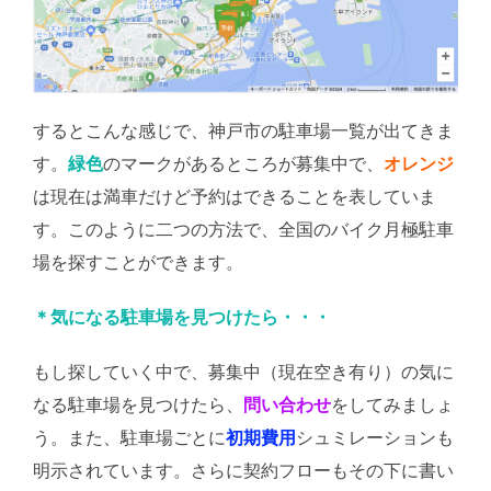
するとこんな感じで、神戸市の駐車場一覧が出てきま
す。
緑色
のマークがあるところが募集中で、
オレンジ
は現在は満車だけど予約はできることを表していま
す。このように二つの方法で、全国のバイク月極駐車
場を探すことができます。
＊気になる駐車場を見つけたら・・・
もし探していく中で、募集中（現在空き有り）の気に
なる駐車場を見つけたら、
問い合わせ
をしてみましょ
う。また、駐車場ごとに
初期費用
シュミレーションも
明示されています。さらに契約フローもその下に書い