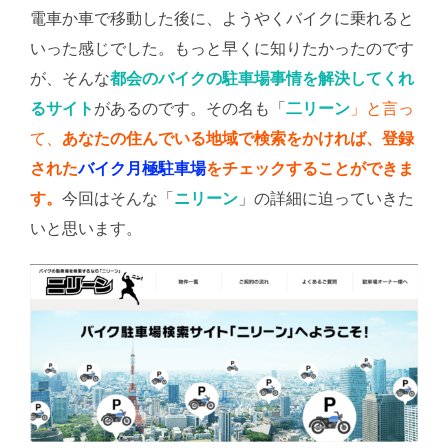
電車か車で移動した後に、ようやくバイクに乗れると
いった感じでした。もっと早くに知りたかったのです
が、そんな
都会のバイクの駐車場事情を解決してくれ
るサイト
があるのです。その名も「
二リーン
」と言っ
て、
あなたの住んでいる地域で検索をかければ、登録
された
バイク月極駐車場
をチェックすることができま
す。
今回はそんな「
ニリーン
」の詳細に迫っていきた
いと思います。