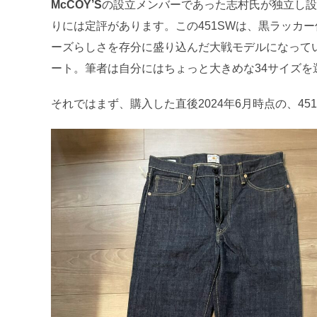
McCOY’S
の設立メンバーであった志村氏が独立し設
りには定評があります。この451SWは、黒ラッカ
ーズらしさを存分に盛り込んだ大戦モデルになってい
ート。筆者は自分にはちょっと大きめな34サイズ
それではまず、購入した直後2024年6月時点の、4