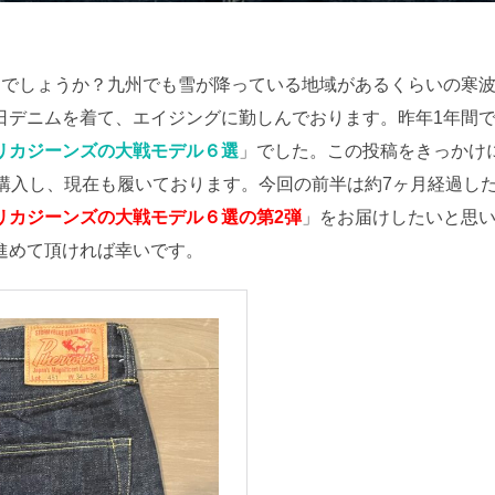
:
しでしょうか？九州でも雪が降っている地域があるくらいの寒
日デニムを着て、エイジングに勤しんでおります。昨年1年間
リカジーンズの大戦モデル６選
」でした。この投稿をきっかけ
月に購入し、現在も履いております。今回の前半は約7ヶ月経過し
リカジーンズの大戦モデル６選の第2弾
」をお届けしたいと思
進めて頂ければ幸いです。