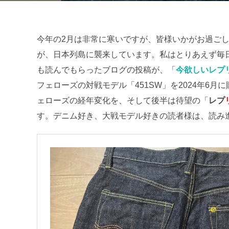
日
今年の2月は非常に寒いですが、皆様いかがお過ご
が、日本列島に襲来しています。私はとりあえず毎
も読んでもらったブログの投稿が、「
今欲しいレプ
フェローズの対戦モデル「451SW」を2024年6
ェローズの経年変化を、そして後半は待望の「
レプ
す。デニム好き、大戦モデル好きの読者様は、読み