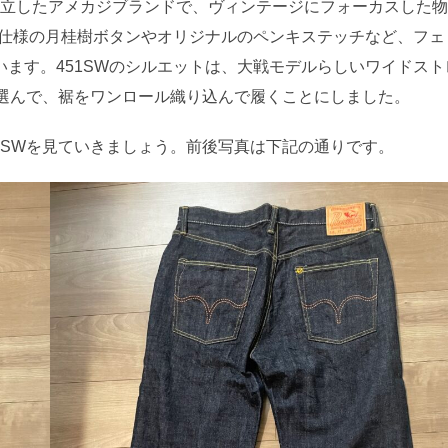
立したアメカジブランドで、ヴィンテージにフォーカスした物
ー仕様の月桂樹ボタンやオリジナルのペンキステッチなど、フェ
ます。451SWのシルエットは、大戦モデルらしいワイドスト
を選んで、裾をワンロール織り込んで履くことにしました。
51SWを見ていきましょう。前後写真は下記の通りです。