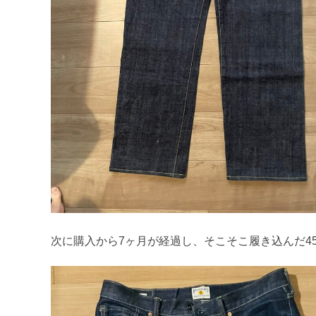
次に購入から7ヶ月が経過し、そこそこ履き込んだ4