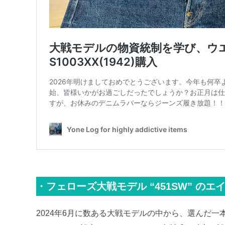
・フェローズ大戦モデル “451SW” のエ
2024年6月に数ある大戦モデルの中から、選んだ一