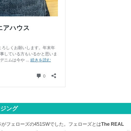
イジング
本がフェローズの451SWでした。フェローズとは
The REAL