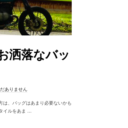
お洒落なバッ
だありません
方は、バッグはあまり必要ないかも
タイルをあま …
お洒落なバッグ4選」”