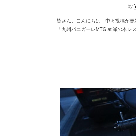
by
皆さん、こんにちは。中々投稿が更新
「九州パニガーレMTG at 瀬の本