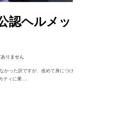
公認ヘルメッ
だありません
らなかった訳ですが、改めて身につけ
カティに乗 …
J公認ヘルメット９選」”