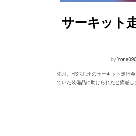
サーキット走
by
Yone09
先月、HSR九州のサーキット走行
ていた装備品に助けられたと痛感し