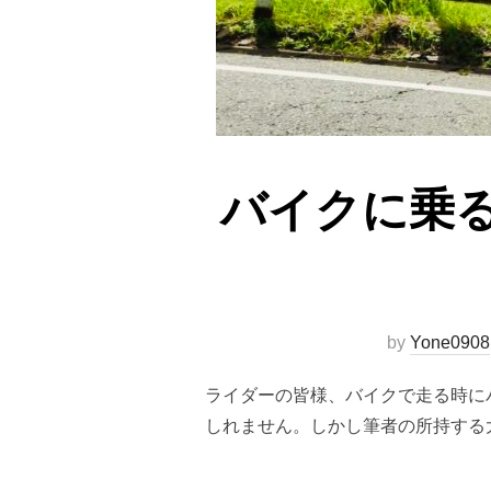
バイクに乗
by
Yone0908
ライダーの皆様、バイクで走る時に
しれません。しかし筆者の所持する