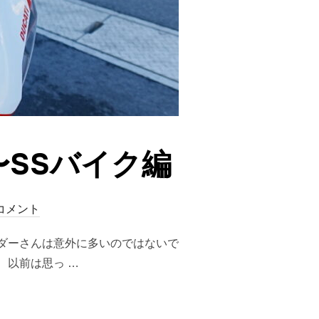
SSバイク編
コメント
ダーさんは意外に多いのではないで
、以前は思っ …
〜SSバイク編”