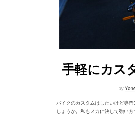
手軽にカス
by
Yon
バイクのカスタムはしたいけど専門
しょうか。私もメカに決して強い方