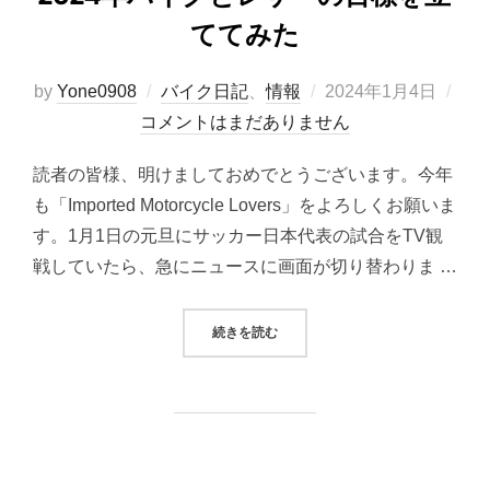
ててみた
投
by
Yone0908
バイク日記
、
情報
2024年1月4日
稿
コメントはまだありません
日:
読者の皆様、明けましておめでとうございます。今年
も「Imported Motorcycle Lovers」をよろしくお願いま
す。1月1日の元旦にサッカー日本代表の試合をTV観
戦していたら、急にニュースに画面が切り替わりま …
“2024年バイクとレザーの目標を立
続きを読む