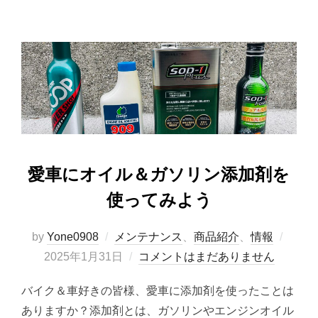
愛車にオイル＆ガソリン添加剤を
使ってみよう
投
by
Yone0908
メンテナンス
、
商品紹介
、
情報
稿
2025年1月31日
コメントはまだありません
日:
バイク＆車好きの皆様、愛車に添加剤を使ったことは
ありますか？添加剤とは、ガソリンやエンジンオイル