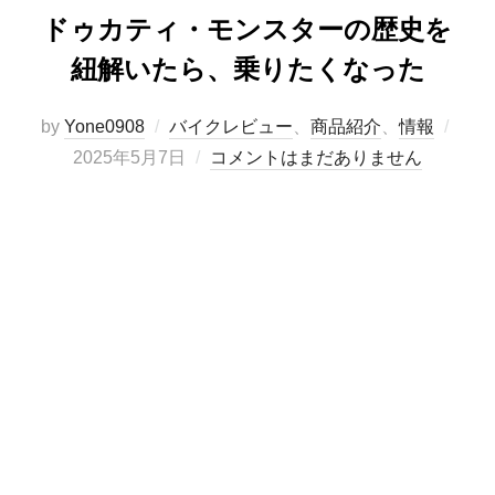
ドゥカティ・モンスターの歴史を
紐解いたら、乗りたくなった
投
by
Yone0908
バイクレビュー
、
商品紹介
、
情報
稿
2025年5月7日
コメントはまだありません
日: