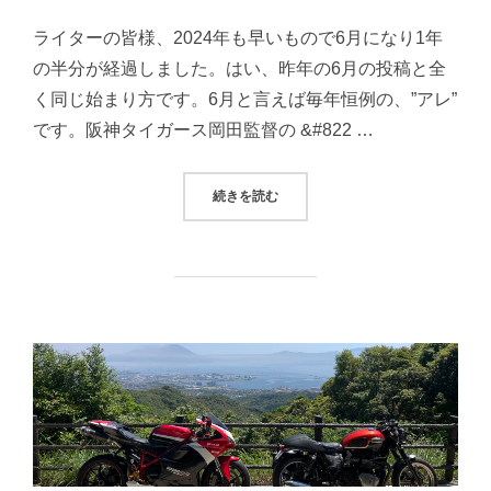
日:
ライターの皆様、2024年も早いもので6月になり1年
の半分が経過しました。はい、昨年の6月の投稿と全
く同じ始まり方です。6月と言えば毎年恒例の、”アレ”
です。阪神タイガース岡田監督の &#822 …
“ブログを開設して2年が経ちました
続きを読む