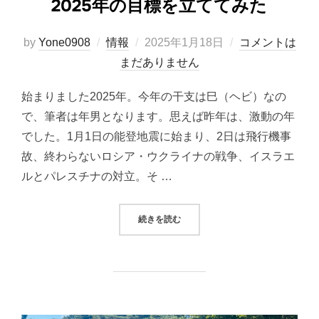
2025年の目標を立ててみた
投
by
Yone0908
情報
2025年1月18日
コメントは
稿
まだありません
日:
始まりました2025年。今年の干支は巳（ヘビ）なの
で、筆者は年男となります。思えば昨年は、激動の年
でした。1月1日の能登地震に始まり、2日は飛行機事
故、終わらないロシア・ウクライナの戦争、イスラエ
ルとパレスチナの対立。そ …
“2025年の目標を立ててみた”
続きを読む