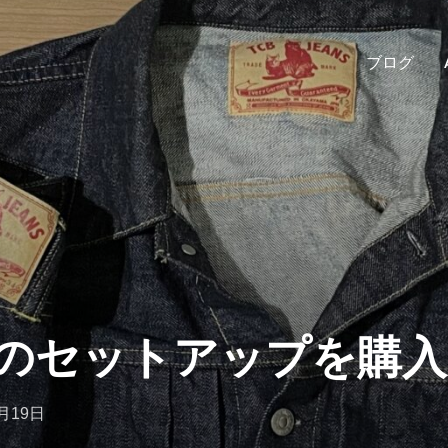
ブログ
’sのセットアップを購
5月19日