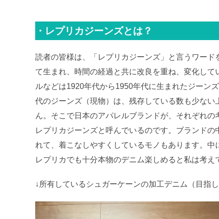
・レプリカジーンズとは？
読者の皆様は、「レプリカジーンズ」と言うワード
て生まれ、時間の経過と共に改良を重ね、変化して
ルなどは1920年代から1950年代に生まれたジー
代のジーンズ（現物）は、残存している数も少ない
ん。そこで日本のアパレルブランドが、それぞれの
レプリカジーンズと呼んでいるのです。ブランドの
れて、着こなしやすくしているモノもあります。中
レプリカでも十分本物のデニム楽しめると私は考え
↓所有しているシュガーケーンの加工デニム（目指