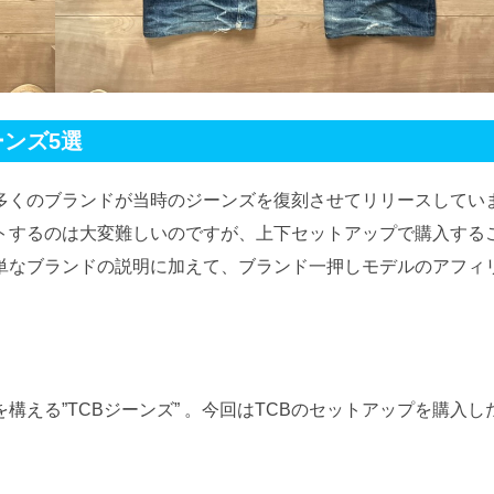
ンズ5選
多くのブランドが当時のジーンズを復刻させてリリースしてい
トするのは大変難しいのですが、上下セットアップで購入する
単なブランドの説明に加えて、ブランド一押しモデルのアフィ
える”TCBジーンズ” 。今回はTCBのセットアップを購入し