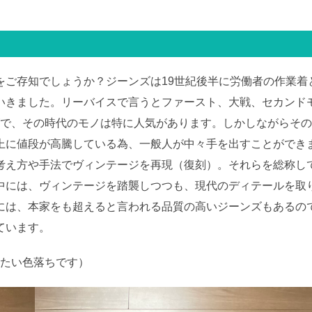
をご存知でしょうか？ジーンズは19世紀後半に労働者の作業着
いきました。リーバイスで言うとファースト、大戦、セカンド
ンズで、その時代のモノは特に人気があります。しかしながらそ
上に値段が高騰している為、一般人が中々手を出すことができ
考え方や手法でヴィンテージを再現（復刻）。それらを総称し
中には、ヴィンテージを踏襲しつつも、現代のディテールを取
には、本家をも超えると言われる品質の高いジーンズもあるの
ています。
したい色落ちです）