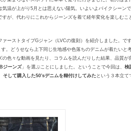
は気温が上がり5月とは思えない陽気。いよいよバイクシーン
ですが、代わりにこれからジーンズを着て経年変化を楽しむこ
ァーストタイプGジャン（LVCの復刻）を紹介しました。で
ます。どうせなら上下同じ生地感や色落ちのデニムが着たいと
ズの色々な動画を見たり、コラムを読んだりした結果、品質が
CBジーンズ
」を選ぶことにしました。ということで今回は、
検
そして購入した50’sデニムを糊付けしてみた
という３本立て