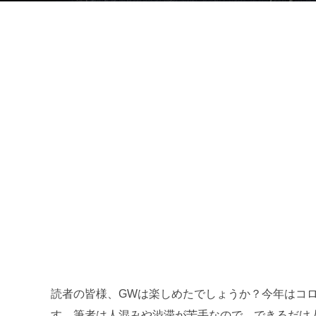
日:
読者の皆様、GWは楽しめたでしょうか？今年はコ
す。筆者は人混みや渋滞が苦手なので、できるだけ