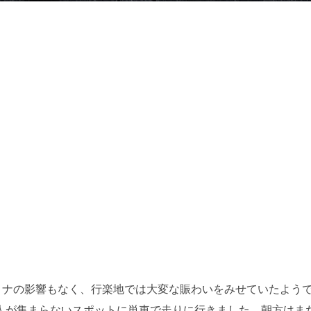
ロナの影響もなく、行楽地では大変な賑わいをみせていたよう
人が集まらないスポットに単車で走りに行きました。朝方はま