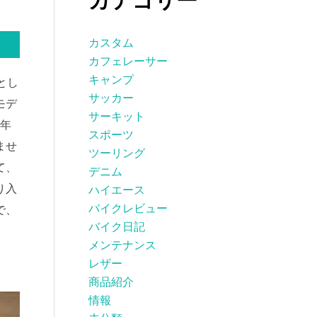
カテゴリー
カスタム
カフェレーサー
キャンプ
とし
サッカー
モデ
サーキット
の年
スポーツ
ませ
ツーリング
て、
デニム
り入
ハイエース
バイクレビュー
で、
バイク日記
メンテナンス
レザー
商品紹介
情報