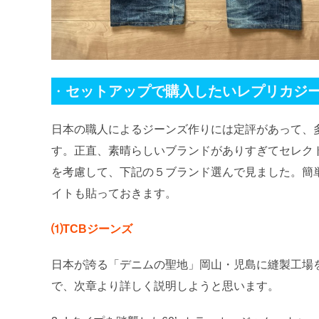
・
セットアップで購入したいレプリカジー
日本の職人によるジーンズ作りには定評があって、
す。正直、素晴らしいブランドがありすぎてセレク
を考慮して、下記の５ブランド選んで見ました。簡
イトも貼っておきます。
⑴TCBジーンズ
日本が誇る「デニムの聖地」岡山・児島に縫製工場を構
で、次章より詳しく説明しようと思います。