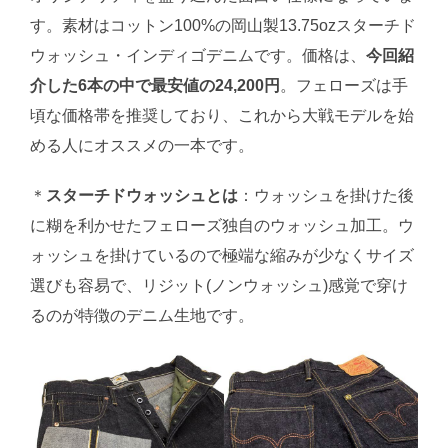
す。素材はコットン100%の岡山製13.75ozスターチド
ウォッシュ・インディゴデニムです。価格は、
今回紹
介した6本の中で最安値の24,200円
。フェローズは手
頃な価格帯を推奨しており、これから大戦モデルを始
める人にオススメの一本です。
＊
スターチドウォッシュとは
：ウォッシュを掛けた後
に糊を利かせたフェローズ独自のウォッシュ加工。ウ
ォッシュを掛けているので極端な縮みが少なくサイズ
選びも容易で、リジット(ノンウォッシュ)感覚で穿け
るのが特徴のデニム生地です。