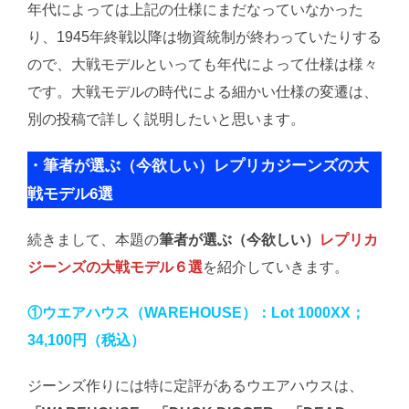
年代によっては上記の仕様にまだなっていなかった
り、1945年終戦以降は物資統制が終わっていたりする
ので、大戦モデルといっても年代によって仕様は様々
です。大戦モデルの時代による細かい仕様の変遷は、
別の投稿で詳しく説明したいと思います。
・筆者が選ぶ（今欲しい）レプリカジーンズの大
戦モデル6選
続きまして、本題の
筆者が選ぶ（今欲しい）
レプリカ
ジーンズの大戦モデル６選
を紹介していきます。
①ウエアハウス（WAREHOUSE）：Lot 1000XX；
34,100円（税込）
ジーンズ作りには特に定評があるウエアハウスは、