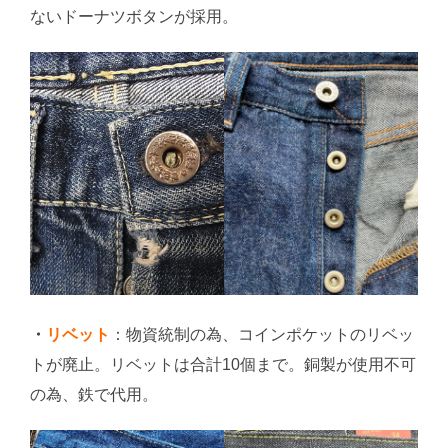
ないドーナツボタンが採用。
・
リベット
：物資統制の為、コインポケットのリベッ
トが廃止。リベットは合計10個まで。銅製が使用不可
の為、鉄で代用。