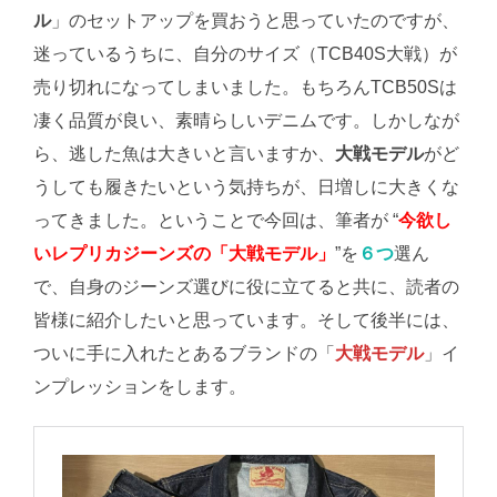
ル
」のセットアップを買おうと思っていたのですが、
迷っているうちに、自分のサイズ（TCB40S大戦）が
売り切れになってしまいました。もちろんTCB50Sは
凄く品質が良い、素晴らしいデニムです。しかしなが
ら、逃した魚は大きいと言いますか、
大戦モデル
がど
うしても履きたいという気持ちが、日増しに大きくな
ってきました。ということで今回は、筆者が “
今欲し
いレプリカジーンズの「大戦モデル」
”を
６つ
選ん
で、自身のジーンズ選びに役に立てると共に、読者の
皆様に紹介したいと思っています。そして後半には、
ついに手に入れたとあるブランドの「
大戦モデル
」イ
ンプレッションをします。