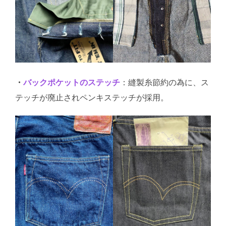
・
バックポケットのステッチ
：縫製糸節約の為に、ス
テッチが廃止されペンキステッチが採用。