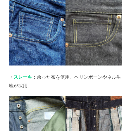
・
スレーキ
：余った布を使用。ヘリンボーンやネル生
地が採用。