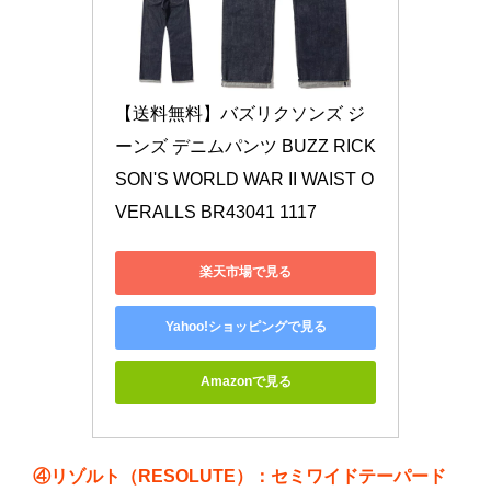
【送料無料】バズリクソンズ ジ
ーンズ デニムパンツ BUZZ RICK
SON'S WORLD WAR II WAIST O
VERALLS BR43041 1117
楽天市場で見る
Yahoo!ショッピングで見る
Amazonで見る
④リゾルト（RESOLUTE）：セミワイドテーパード