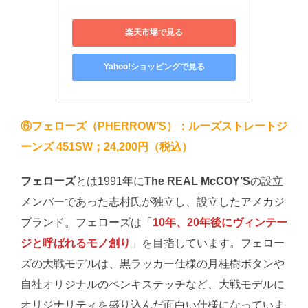
楽天市場で見る
Yahoo!ショッピングで見る
⑥フェローズ（PHERROW’S）：ルーズストレートジ
ーンズ 451SW；24,200円（税込）
フェローズ
とは1991年に
The REAL McCOY’S
の設立
メンバーであった志村氏が独立し、設立したアメカジ
ブランド。フェローズは「
10年、20年後にヴィンテー
ジと呼ばれるモノ創り
」を目指しています。フェロー
ズの大戦モデルは、黒ラッカー仕様の月桂樹ボタンや
自社オリジナルのペンキステッチなど、大戦モデルに
オリジナリティを盛り込んだ面白い仕様になっていま