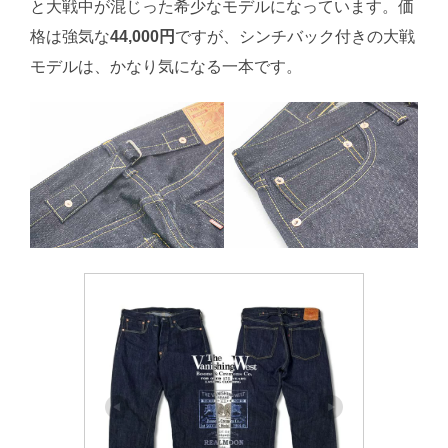
と大戦中が混じった希少なモデルになっています。価
格は強気な
44,000円
ですが、シンチバック付きの大戦
モデルは、かなり気になる一本です。